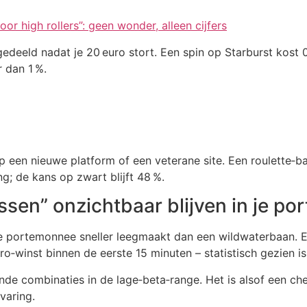
or high rollers”: geen wonder, alleen cijfers
deeld nadat je 20 euro stort. Een spin op Starburst kost 0,
r dan 1 %.
op een nieuwe platform of een veterane site. Een roulette‑bal
g; de kans op zwart blijft 48 %.
en” onzichtbaar blijven in je p
 je portemonnee sneller leegmaakt dan een wildwaterbaan. E
o‑winst binnen de eerste 15 minuten – statistisch gezien is
nde combinaties in de lage‑beta‑range. Het is alsof een ch
varing.