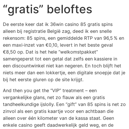
“gratis” beloftes
De eerste keer dat ik 36win casino 85 gratis spins
alleen bij registratie België zag, deed ik een snelle
rekensom: 85 spins, een gemiddelde RTP van 96,5 % en
een maxi‑inzet van €0,10, levert in het beste geval
€8,50 op. Dat is het hele “welkomstpakket”
samengeperst tot een getal dat zelfs een kassiere in
een discountwinkel niet kan negeren. En toch blijft het
niets meer dan een lokkertje, een digitale snoepje dat je
bij het eerste gluren op de site krijgt.
And then you get the “VIP” treatment – een
vergankelijke glans, net zo flauw als een gratis
tandheelkundige ijslolly. Een “gift” van 85 spins is net zo
zinvol als een gratis kaartje voor een achtbaan die
alleen over één kilometer van de kassa staat. Geen
enkele casino geeft daadwerkelijk geld weg, en de