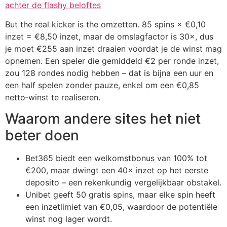
achter de flashy beloftes
But the real kicker is the omzetten. 85 spins × €0,10
inzet = €8,50 inzet, maar de omslagfactor is 30×, dus
je moet €255 aan inzet draaien voordat je de winst mag
opnemen. Een speler die gemiddeld €2 per ronde inzet,
zou 128 rondes nodig hebben – dat is bijna een uur en
een half spelen zonder pauze, enkel om een €0,85
netto‑winst te realiseren.
Waarom andere sites het niet
beter doen
Bet365 biedt een welkomstbonus van 100% tot
€200, maar dwingt een 40× inzet op het eerste
deposito – een rekenkundig vergelijkbaar obstakel.
Unibet geeft 50 gratis spins, maar elke spin heeft
een inzetlimiet van €0,05, waardoor de potentiële
winst nog lager wordt.