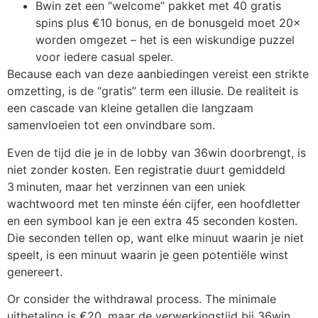
Bwin zet een “welcome” pakket met 40 gratis
spins plus €10 bonus, en de bonusgeld moet 20×
worden omgezet – het is een wiskundige puzzel
voor iedere casual speler.
Because each van deze aanbiedingen vereist een strikte
omzetting, is de “gratis” term een illusie. De realiteit is
een cascade van kleine getallen die langzaam
samenvloeien tot een onvindbare som.
Even de tijd die je in de lobby van 36win doorbrengt, is
niet zonder kosten. Een registratie duurt gemiddeld
3 minuten, maar het verzinnen van een uniek
wachtwoord met ten minste één cijfer, een hoofdletter
en een symbool kan je een extra 45 seconden kosten.
Die seconden tellen op, want elke minuut waarin je niet
speelt, is een minuut waarin je geen potentiële winst
genereert.
Or consider the withdrawal process. The minimale
uitbetaling is €20, maar de verwerkingstijd bij 36win