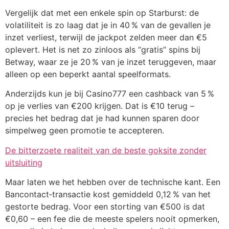
Vergelijk dat met een enkele spin op Starburst: de
volatiliteit is zo laag dat je in 40 % van de gevallen je
inzet verliest, terwijl de jackpot zelden meer dan €5
oplevert. Het is net zo zinloos als “gratis” spins bij
Betway, waar ze je 20 % van je inzet teruggeven, maar
alleen op een beperkt aantal speelformats.
Anderzijds kun je bij Casino777 een cashback van 5 %
op je verlies van €200 krijgen. Dat is €10 terug –
precies het bedrag dat je had kunnen sparen door
simpelweg geen promotie te accepteren.
De bitterzoete realiteit van de beste goksite zonder
uitsluiting
Maar laten we het hebben over de technische kant. Een
Bancontact‑transactie kost gemiddeld 0,12 % van het
gestorte bedrag. Voor een storting van €500 is dat
€0,60 – een fee die de meeste spelers nooit opmerken,