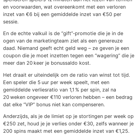
en voorwaarden, wat overeenkomt met een verloren
inzet van €6 bij een gemiddelde inzet van €50 per
sessie.
En de echte valkuil is de “gift”‑promotie die je in de
ogen van de marketingteam ziet als een genereuze
daad. Niemand geeft echt geld weg – ze geven je een
coupon die je moet inzetten tegen een “wagering” die je
meer dan 20 keer je bonussaldo kost.
Het draait er uiteindelijk om de ratio van winst tot tijd.
Een speler die 5 uur per week speelt, met een
gemiddelde verliesratio van 1,1 % per spin, zal na
20 weken ongeveer €110 verloren hebben – een bedrag
dat elke “VIP” bonus niet kan compenseren.
Anderzijds, als je de limiet op je stortingen per week op
€250 zet, houd je je verlies onder €30, zelfs wanneer je
200 spins maakt met een gemiddelde inzet van €1,25.