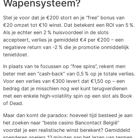
Wapensysteem?
Stel je voor dat je €200 stort en je “free” bonus van
€20 omzet tot €10 winst. Dat betekent een ROI van 5 %.
Als je echter een 2 % huisvoordeel in de slots
accepteert, verlies je gemiddeld €4 per €200 – een
negatieve return van -2 % die je promotie onmiddellijk
tenietdoet.
In plaats van te focussen op “free spins”, rekent men
beter met een “cash‑back” van 0,5 % op je totale verlies.
Voor een verlies van €300 levert dat €1,50 op – een
bedrag dat je misschien nog wel kunt terugverdienen
met een enkele high‑volatility spin op een slot als Book
of Dead.
Maar dan komt de paradox: hoeveel tijd besteed je aan
het zoeken naar “beste casino Bancontact België”
voordat je een realistische winst berekent? Gemiddeld
spenderen spelers 12 minuten aan het lezen van termen