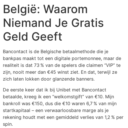
België: Waarom
Niemand Je Gratis
Geld Geeft
Bancontact is de Belgische betaalmethode die je
bankpas maakt tot een digitale portemonnee, maar de
realiteit is dat 73 % van de spelers die claimen “VIP” te
zijn, nooit meer dan €45 winst ziet. En dat, terwijl ze
zich laten lokken door glanzende banners.
De eerste keer dat ik bij Unibet met Bancontact
betaalde, kreeg ik een “welkomstgift” van €10. Mijn
bankroll was €150, dus die €10 waren 6,7 % van mijn
startkapitaal – een verwaarloosbare marge als je
rekening houdt met een gemiddeld verlies van 1,2 % per
spin.