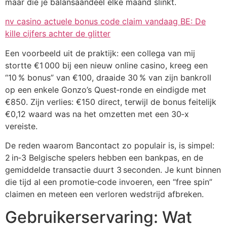
maar die je balansaandeel elke maand slinkt.
nv casino actuele bonus code claim vandaag BE: De
kille cijfers achter de glitter
Een voorbeeld uit de praktijk: een collega van mij
stortte €1 000 bij een nieuw online casino, kreeg een
“10 % bonus” van €100, draaide 30 % van zijn bankroll
op een enkele Gonzo’s Quest‑ronde en eindigde met
€850. Zijn verlies: €150 direct, terwijl de bonus feitelijk
€0,12 waard was na het omzetten met een 30‑x
vereiste.
De reden waarom Bancontact zo populair is, is simpel:
2 in‑3 Belgische spelers hebben een bankpas, en de
gemiddelde transactie duurt 3 seconden. Je kunt binnen
die tijd al een promotie‑code invoeren, een “free spin”
claimen en meteen een verloren wedstrijd afbreken.
Gebruikerservaring: Wat