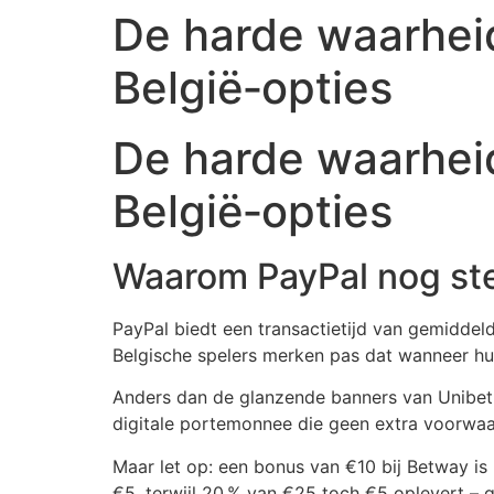
De harde waarheid
België‑opties
De harde waarheid
België‑opties
Waarom PayPal nog ste
PayPal biedt een transactietijd van gemiddeld
Belgische spelers merken pas dat wanneer hun
Anders dan de glanzende banners van Unibet, 
digitale portemonnee die geen extra voorwaa
Maar let op: een bonus van €10 bij Betway is
€5, terwijl 20 % van €25 toch €5 oplevert – ge