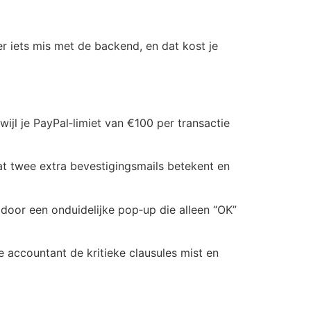
 er iets mis met de backend, en dat kost je
wijl je PayPal‑limiet van €100 per transactie
wat twee extra bevestigingsmails betekent en
door een onduidelijke pop‑up die alleen “OK”
e accountant de kritieke clausules mist en