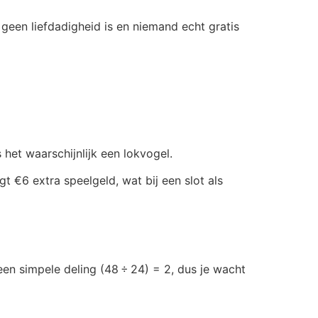
geen liefdadigheid is en niemand echt gratis
het waarschijnlijk een lokvogel.
t €6 extra speelgeld, wat bij een slot als
 een simpele deling (48 ÷ 24) = 2, dus je wacht