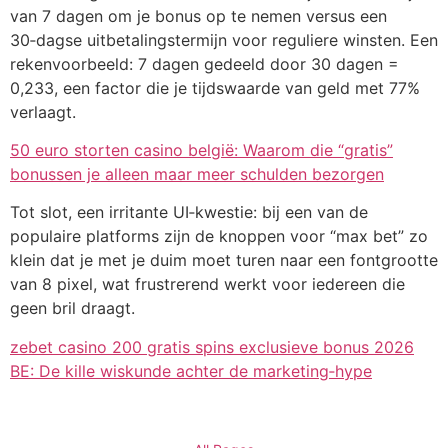
van 7 dagen om je bonus op te nemen versus een
30‑dagse uitbetalingstermijn voor reguliere winsten. Een
rekenvoorbeeld: 7 dagen gedeeld door 30 dagen =
0,233, een factor die je tijdswaarde van geld met 77%
verlaagt.
50 euro storten casino belgië: Waarom die “gratis”
bonussen je alleen maar meer schulden bezorgen
Tot slot, een irritante UI‑kwestie: bij een van de
populaire platforms zijn de knoppen voor “max bet” zo
klein dat je met je duim moet turen naar een fontgrootte
van 8 pixel, wat frustrerend werkt voor iedereen die
geen bril draagt.
zebet casino 200 gratis spins exclusieve bonus 2026
BE: De kille wiskunde achter de marketing‑hype