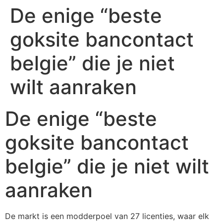
De enige “beste
goksite bancontact
belgie” die je niet
wilt aanraken
De enige “beste
goksite bancontact
belgie” die je niet wilt
aanraken
De markt is een modderpoel van 27 licenties, waar elk