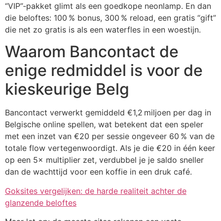
“VIP”‑pakket glimt als een goedkope neonlamp. En dan
die beloftes: 100 % bonus, 300 % reload, een gratis “gift”
die net zo gratis is als een waterfles in een woestijn.
Waarom Bancontact de
enige redmiddel is voor de
kieskeurige Belg
Bancontact verwerkt gemiddeld €1,2 miljoen per dag in
Belgische online spellen, wat betekent dat een speler
met een inzet van €20 per sessie ongeveer 60 % van de
totale flow vertegenwoordigt. Als je die €20 in één keer
op een 5× multiplier zet, verdubbel je je saldo sneller
dan de wachttijd voor een koffie in een druk café.
Goksites vergelijken: de harde realiteit achter de
glanzende beloftes