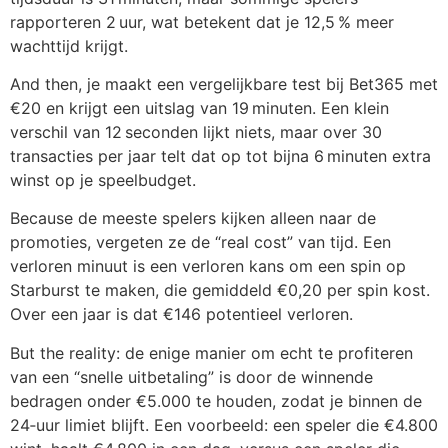
rapporteren 2 uur, wat betekent dat je 12,5 % meer
wachttijd krijgt.
And then, je maakt een vergelijkbare test bij Bet365 met
€20 en krijgt een uitslag van 19 minuten. Een klein
verschil van 12 seconden lijkt niets, maar over 30
transacties per jaar telt dat op tot bijna 6 minuten extra
winst op je speelbudget.
Because de meeste spelers kijken alleen naar de
promoties, vergeten ze de “real cost” van tijd. Een
verloren minuut is een verloren kans om een spin op
Starburst te maken, die gemiddeld €0,20 per spin kost.
Over een jaar is dat €146 potentieel verloren.
But the reality: de enige manier om echt te profiteren
van een “snelle uitbetaling” is door de winnende
bedragen onder €5.000 te houden, zodat je binnen de
24‑uur limiet blijft. Een voorbeeld: een speler die €4.800