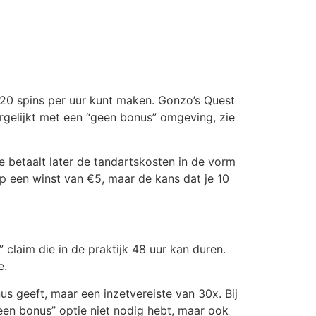
 120 spins per uur kunt maken. Gonzo’s Quest
vergelijkt met een “geen bonus” omgeving, zie
r je betaalt later de tandartskosten in de vorm
op een winst van €5, maar de kans dat je 10
 claim die in de praktijk 48 uur kan duren.
e.
us geeft, maar een inzetvereiste van 30x. Bij
een bonus” optie niet nodig hebt, maar ook