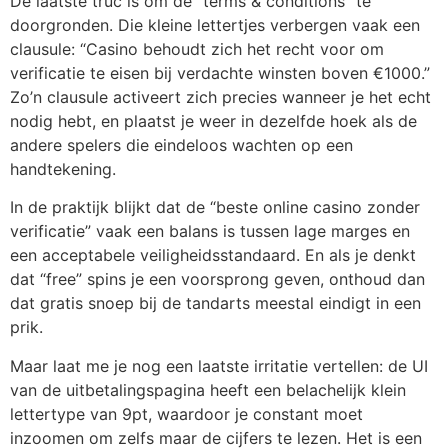
De laatste truc is om de “terms & conditions” te
doorgronden. Die kleine lettertjes verbergen vaak een
clausule: “Casino behoudt zich het recht voor om
verificatie te eisen bij verdachte winsten boven €1000.”
Zo’n clausule activeert zich precies wanneer je het echt
nodig hebt, en plaatst je weer in dezelfde hoek als de
andere spelers die eindeloos wachten op een
handtekening.
In de praktijk blijkt dat de “beste online casino zonder
verificatie” vaak een balans is tussen lage marges en
een acceptabele veiligheidsstandaard. En als je denkt
dat “free” spins je een voorsprong geven, onthoud dan
dat gratis snoep bij de tandarts meestal eindigt in een
prik.
Maar laat me je nog een laatste irritatie vertellen: de UI
van de uitbetalingspagina heeft een belachelijk klein
lettertype van 9pt, waardoor je constant moet
inzoomen om zelfs maar de cijfers te lezen. Het is een