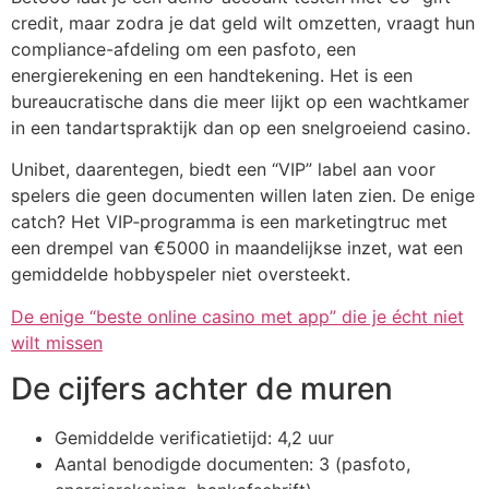
credit, maar zodra je dat geld wilt omzetten, vraagt hun
compliance-afdeling om een pasfoto, een
energierekening en een handtekening. Het is een
bureaucratische dans die meer lijkt op een wachtkamer
in een tandartspraktijk dan op een snelgroeiend casino.
Unibet, daarentegen, biedt een “VIP” label aan voor
spelers die geen documenten willen laten zien. De enige
catch? Het VIP‑programma is een marketingtruc met
een drempel van €5000 in maandelijkse inzet, wat een
gemiddelde hobbyspeler niet oversteekt.
De enige “beste online casino met app” die je écht niet
wilt missen
De cijfers achter de muren
Gemiddelde verificatietijd: 4,2 uur
Aantal benodigde documenten: 3 (pasfoto,