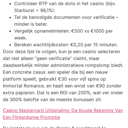
Controleer RTP van de slots in het casino (bijv.
Starburst = 96,1%).
Tel de benodigde documenten voor verificatie –
minder is beter.
Vergelijk opnamelimieten: €500 vs €1000 per
week.
Bereken wachttijdkosten: €0,20 per 15 minuten.
Door deze lijst te volgen, kun je een casino selecteren
dat niet alleen “geen verificatie” claimt, maar
daadwerkelijk minder administratieve rompslomp biedt.
Een concrete casus: een speler die bij een nieuw
platform speelt, gebruikt €30 voor vijf spins op
Immortal Romance, en haalt een winst van €90 zonder
extra papieren. Dat is een ROI van 200%, wat ver onder
de 300% belofte van de meeste bonussen zit.
Casino Mastercard Uitbetaling: De Koude Rekening Van
Een Flinterdunne Promotie