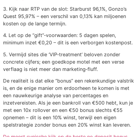
3. Kijk naar RTP van de slot: Starburst 96,1%, Gonzo’s
Quest 95,97% – een verschil van 0,13% kan miljoenen
kosten op de lange termijn.
4. Let op de “gift”‑voorwaarden: 5 dagen spelen,
minimum inzet €0,20 – dit is een verborgen kostenpost.
5. Vermijd sites die ‘VIP‑treatment’ beloven zonder
concrete cijfers; een goedkope motel met een verse
verflaag is niet meer dan marketing‑fluff.
De realiteit is dat elke “bonus” een rekenkundige valstrik
is, en de enige manier om erdoorheen te komen is met
een nauwkeurige analyse van percentages en
inzetvereisten. Als je een bankroll van €500 hebt, kun je
met een 10x rollover en een €50 bonus slechts €55
opnemen – dit is een 10% winst, terwijl een eigen
spelstrategie zonder bonus een 20% winst kan leveren.
De meest cynische kijk op de beste no deposit bonus