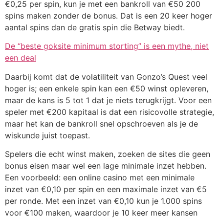
€0,25 per spin, kun je met een bankroll van €50 200
spins maken zonder de bonus. Dat is een 20 keer hoger
aantal spins dan de gratis spin die Betway biedt.
De “beste goksite minimum storting” is een mythe, niet
een deal
Daarbij komt dat de volatiliteit van Gonzo’s Quest veel
hoger is; een enkele spin kan een €50 winst opleveren,
maar de kans is 5 tot 1 dat je niets terugkrijgt. Voor een
speler met €200 kapitaal is dat een risicovolle strategie,
maar het kan de bankroll snel opschroeven als je de
wiskunde juist toepast.
Spelers die echt winst maken, zoeken de sites die geen
bonus eisen maar wel een lage minimale inzet hebben.
Een voorbeeld: een online casino met een minimale
inzet van €0,10 per spin en een maximale inzet van €5
per ronde. Met een inzet van €0,10 kun je 1.000 spins
voor €100 maken, waardoor je 10 keer meer kansen