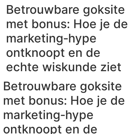
Betrouwbare goksite
met bonus: Hoe je de
marketing‑hype
ontknoopt en de
echte wiskunde ziet
Betrouwbare goksite
met bonus: Hoe je de
marketing‑hype
ontknoopt en de