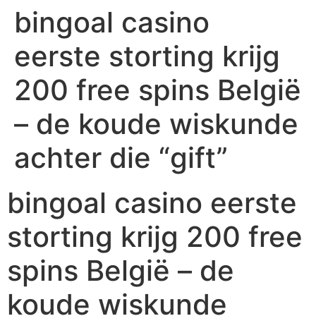
bingoal casino
eerste storting krijg
200 free spins België
– de koude wiskunde
achter die “gift”
bingoal casino eerste
storting krijg 200 free
spins België – de
koude wiskunde