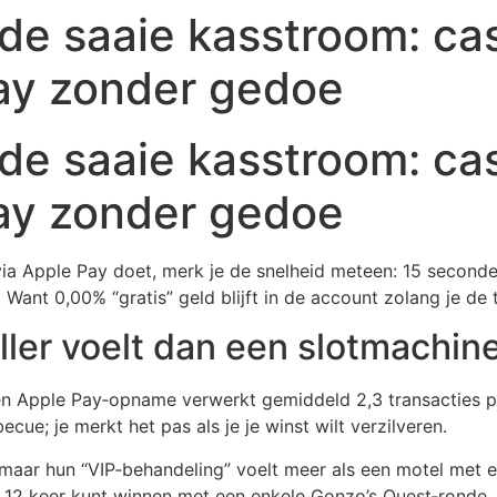
de saaie kasstroom: ca
ay zonder gedoe
de saaie kasstroom: ca
ay zonder gedoe
 via Apple Pay doet, merk je de snelheid meteen: 15 second
Want 0,00% “gratis” geld blijft in de account zolang je de 
ler voelt dan een slotmachin
n Apple Pay‑opname verwerkt gemiddeld 2,3 transacties per 
cue; je merkt het pas als je je winst wilt verzilveren.
ar hun “VIP‑behandeling” voelt meer als een motel met ee
je 12 keer kunt winnen met een enkele Gonzo’s Quest‑ronde,