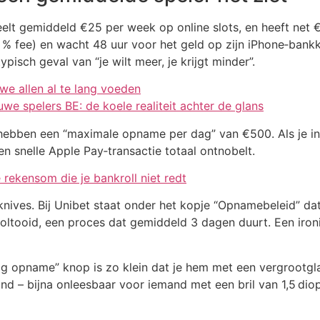
eelt gemiddeld €25 per week op online slots, en heeft net 
% fee) en wacht 48 uur voor het geld op zijn iPhone‑bankkaa
pisch geval van “je wilt meer, je krijgt minder”.
we allen al te lang voeden
e spelers BE: de koele realiteit achter de glans
’s hebben een “maximale opname per dag” van €500. Als je i
 snelle Apple Pay‑transactie totaal ontnobelt.
 rekensom die je bankroll niet redt
 knives. Bij Unibet staat onder het kopje “Opnamebeleid” da
 voltooid, een proces dat gemiddeld 3 dagen duurt. Een iro
tig opname” knop is zo klein dat je hem met een vergrootgl
ond – bijna onleesbaar voor iemand met een bril van 1,5 diop