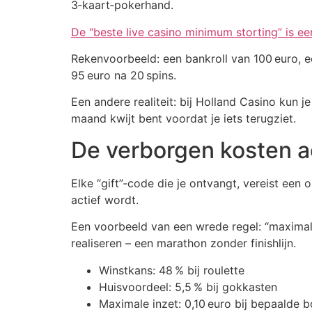
3‑kaart‑pokerhand.
De “beste live casino minimum storting” is ee
Rekenvoorbeeld: een bankroll van 100 euro, een
95 euro na 20 spins.
Een andere realiteit: bij Holland Casino kun 
maand kwijt bent voordat je iets terugziet.
De verborgen kosten a
Elke “gift”‑code die je ontvangt, vereist een
actief wordt.
Een voorbeeld van een wrede regel: “maximale 
realiseren – een marathon zonder finishlijn.
Winstkans: 48 % bij roulette
Huisvoordeel: 5,5 % bij gokkasten
Maximale inzet: 0,10 euro bij bepaalde 