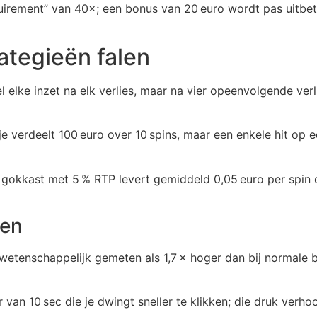
irement” van 40×; een bonus van 20 euro wordt pas uitbeta
tegieën falen
el elke inzet na elk verlies, maar na vier opeenvolgende ver
 verdeelt 100 euro over 10 spins, maar een enkele hit op een
n gokkast met 5 % RTP levert gemiddeld 0,05 euro per spin o
len
tenschappelijk gemeten als 1,7 × hoger dan bij normale be
van 10 sec die je dwingt sneller te klikken; die druk verho