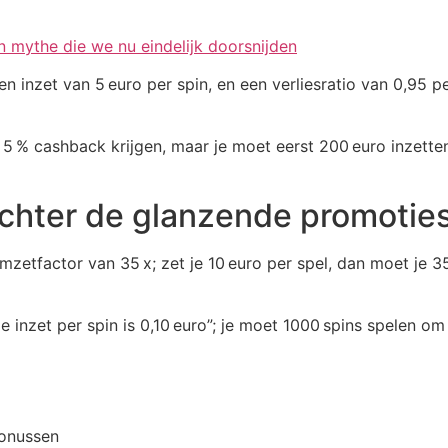
n mythe die we nu eindelijk doorsnijden
 inzet van 5 euro per spin, en een verliesratio van 0,95 pe
je 5 % cashback krijgen, maar je moet eerst 200 euro inzett
chter de glanzende promotie
 omzetfactor van 35 x; zet je 10 euro per spel, dan moet je 
inzet per spin is 0,10 euro”; je moet 1000 spins spelen om
bonussen