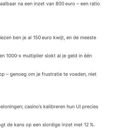
albaar na een inzet van 800 euro – een ratio
liezen ben je al 150 euro kwijt, en de meeste
 1000‑x multiplier slokt al je geld in één
p – genoeg om je frustratie te voeden, niet
loningen; casino’s kalibreren hun UI precies
ogt de kans op een slordige inzet met 12 %.