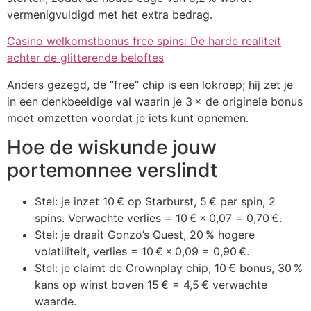
vermenigvuldigd met het extra bedrag.
Casino welkomstbonus free spins: De harde realiteit
achter de glitterende beloftes
Anders gezegd, de “free” chip is een lokroep; hij zet je
in een denkbeeldige val waarin je 3 × de originele bonus
moet omzetten voordat je iets kunt opnemen.
Hoe de wiskunde jouw
portemonnee verslindt
Stel: je inzet 10 € op Starburst, 5 € per spin, 2
spins. Verwachte verlies = 10 € × 0,07 = 0,70 €.
Stel: je draait Gonzo’s Quest, 20 % hogere
volatiliteit, verlies = 10 € × 0,09 = 0,90 €.
Stel: je claimt de Crownplay chip, 10 € bonus, 30 %
kans op winst boven 15 € = 4,5 € verwachte
waarde.