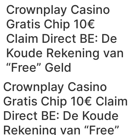
Crownplay Casino
Gratis Chip 10€
Claim Direct BE: De
Koude Rekening van
“Free” Geld
Crownplay Casino
Gratis Chip 10€ Claim
Direct BE: De Koude
Rekening van “Free”