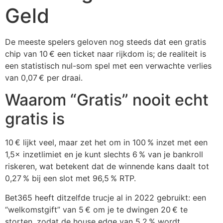
Geld
De meeste spelers geloven nog steeds dat een gratis
chip van 10 € een ticket naar rijkdom is; de realiteit is
een statistisch nul-som spel met een verwachte verlies
van 0,07 € per draai.
Waarom “Gratis” nooit echt
gratis is
10 € lijkt veel, maar zet het om in 100 % inzet met een
1,5× inzetlimiet en je kunt slechts 6 % van je bankroll
riskeren, wat betekent dat de winnende kans daalt tot
0,27 % bij een slot met 96,5 % RTP.
Bet365 heeft ditzelfde trucje al in 2022 gebruikt: een
“welkomstgift” van 5 € om je te dwingen 20 € te
storten, zodat de house edge van 5,2 % wordt