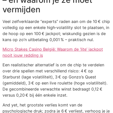
vermijden
Veel zelfverklaarde “experts” raden aan om de 10 € chip
volledig op een enkele high‑volatility slot te plaatsen, in
de hoop op een 100 € jackpot; wiskundig gezien is de
kans op zo’n uitbetaling 0,001 % – praktisch nul.
Micro Stakes Casino België: Waarom de ‘lite’ jackpot
nooit jouw redding is
Een realistischer alternatief is om de chip te verdelen
over drie spellen met verschillend risico: 4 € op
Starburst (lage volatiliteit), 3 € op Gonzo’s Quest
(gemiddeld), 3 € op een live roulette (hoge volatiliteit).
De gecombineerde verwachte winst bedraagt 0,12 €
versus 0,20 € bij één enkele inzet.
And yet, het grootste verlies komt van de
psychologische druk; zodra je 6 € verliest, verhoog je je