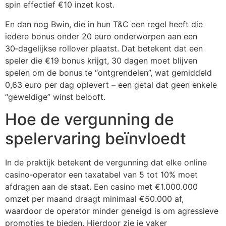
spin effectief €10 inzet kost.
En dan nog Bwin, die in hun T&C een regel heeft die
iedere bonus onder 20 euro onderworpen aan een
30‑dagelijkse rollover plaatst. Dat betekent dat een
speler die €19 bonus krijgt, 30 dagen moet blijven
spelen om de bonus te “ontgrendelen”, wat gemiddeld
0,63 euro per dag oplevert – een getal dat geen enkele
“geweldige” winst belooft.
Hoe de vergunning de
spelervaring beïnvloedt
In de praktijk betekent de vergunning dat elke online
casino‑operator een taxatabel van 5 tot 10% moet
afdragen aan de staat. Een casino met €1.000.000
omzet per maand draagt minimaal €50.000 af,
waardoor de operator minder geneigd is om agressieve
promoties te bieden. Hierdoor zie je vaker