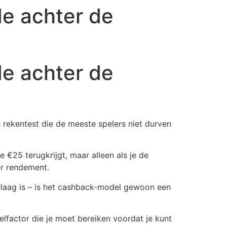
e achter de
e achter de
 rekentest die de meeste spelers niet durven
 €25 terugkrijgt, maar alleen als je de
er rendement.
flaag is – is het cashback‑model gewoon een
factor die je moet bereiken voordat je kunt