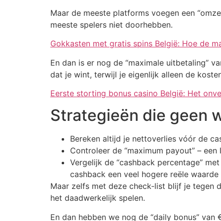
Maar de meeste platforms voegen een “omzet
meeste spelers niet doorhebben.
Gokkasten met gratis spins België: Hoe de 
En dan is er nog de “maximale uitbetaling” va
dat je wint, terwijl je eigenlijk alleen de kost
Eerste storting bonus casino België: Het on
Strategieën die geen
Bereken altijd je nettoverlies vóór de c
Controleer de “maximum payout” – een li
Vergelijk de “cashback percentage” met d
cashback een veel hogere reële waarde 
Maar zelfs met deze check‑list blijf je tege
het daadwerkelijk spelen.
En dan hebben we nog de “daily bonus” van €5 