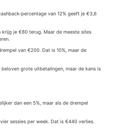
. Je cashback‑percentage van 12% geeft je €3,6
 krijg je €80 terug. Maar de meeste sites
eren.
sdrempel van €200. Dat is 10%, maar de
beloven grote uitbetalingen, maar de kans is
elijker dan een 5%, maar als de drempel
vier sessies per week. Dat is €440 verlies.