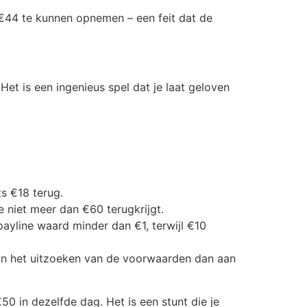
€44 te kunnen opnemen – een feit dat de
Het is een ingenieus spel dat je laat geloven
ts €18 terug.
e niet meer dan €60 terugkrijgt.
payline waard minder dan €1, terwijl €10
 aan het uitzoeken van de voorwaarden dan aan
50 in dezelfde dag. Het is een stunt die je