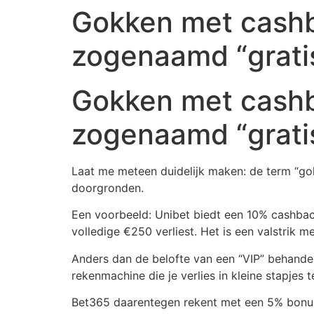
Gokken met cashb
zogenaamd “grati
Gokken met cashb
zogenaamd “grati
Laat me meteen duidelijk maken: de term “gok
doorgronden.
Een voorbeeld: Unibet biedt een 10% cashback
volledige €250 verliest. Het is een valstrik 
Anders dan de belofte van een “VIP” behande
rekenmachine die je verlies in kleine stapjes 
Bet365 daarentegen rekent met een 5% bonus 