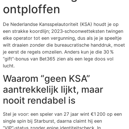
ontploffen
De Nederlandse Kansspelautoriteit (KSA) houdt je op
een strakke koordlijn; 2023‑schoonwetteksten twingen
elke operator tot een vergunning, dus als je je speeltje
wilt draaien zonder die bureaucratische handdruk, moet
je eerst de regels omzeilen. Anders kun je die 30 %
“gift”‑bonus van Bet365 zien als een lege doos vol
lucht.
Waarom “geen KSA”
aantrekkelijk lijkt, maar
nooit rendabel is
Stel je voor: een speler van 27 jaar wint €1 200 op een
single spin bij Starburst, daarna claimt hij een
“VIP”‑status zonder enige identiteitscheck. In