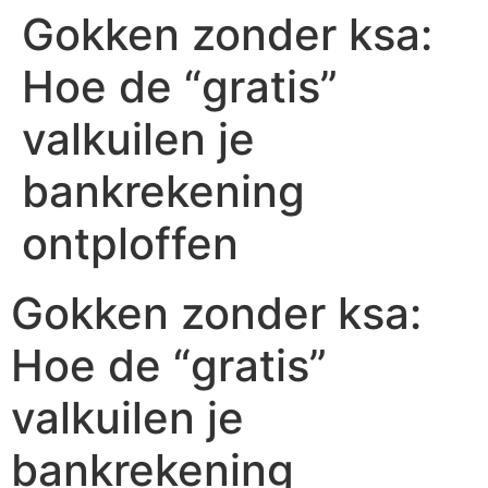
Gokken zonder ksa:
Hoe de “gratis”
valkuilen je
bankrekening
ontploffen
Gokken zonder ksa:
Hoe de “gratis”
valkuilen je
bankrekening