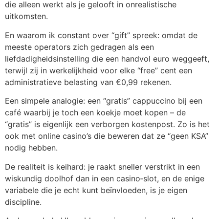
die alleen werkt als je gelooft in onrealistische
uitkomsten.
En waarom ik constant over “gift” spreek: omdat de
meeste operators zich gedragen als een
liefdadigheidsinstelling die een handvol euro weggeeft,
terwijl zij in werkelijkheid voor elke “free” cent een
administratieve belasting van €0,99 rekenen.
Een simpele analogie: een “gratis” cappuccino bij een
café waarbij je toch een koekje moet kopen – de
“gratis” is eigenlijk een verborgen kostenpost. Zo is het
ook met online casino’s die beweren dat ze “geen KSA”
nodig hebben.
De realiteit is keihard: je raakt sneller verstrikt in een
wiskundig doolhof dan in een casino‑slot, en de enige
variabele die je echt kunt beïnvloeden, is je eigen
discipline.