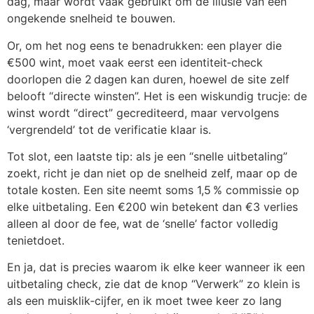
dag, maar wordt vaak gebruikt om de illusie van een
ongekende snelheid te bouwen.
Or, om het nog eens te benadrukken: een player die
€500 wint, moet vaak eerst een identiteit‑check
doorlopen die 2 dagen kan duren, hoewel de site zelf
belooft “directe winsten”. Het is een wiskundig trucje: de
winst wordt “direct” gecrediteerd, maar vervolgens
‘vergrendeld’ tot de verificatie klaar is.
Tot slot, een laatste tip: als je een “snelle uitbetaling”
zoekt, richt je dan niet op de snelheid zelf, maar op de
totale kosten. Een site neemt soms 1,5 % commissie op
elke uitbetaling. Een €200 win betekent dan €3 verlies
alleen al door de fee, wat de ‘snelle’ factor volledig
tenietdoet.
En ja, dat is precies waarom ik elke keer wanneer ik een
uitbetaling check, zie dat de knop “Verwerk” zo klein is
als een muisklik‑cijfer, en ik moet twee keer zo lang