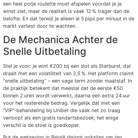
een heel potje roulette moet afspelen voordat je je
winst ziet, maar de realiteit is vaak 12 % trager dan de
belofte. En dat terwijl je alleen al 5 pips per minuut in de
markt verliest door te wachten.
De Mechanica Achter de
Snelle Uitbetaling
Stel je voor: je wint €200 bij een slot als Starburst, dat
draait met een volatiliteit van 2,5 %. Het platform claimt
“snelle uitbetaling” – een vage term zonder maatstaf. In
de praktijk betekent dat meestal dat de eerste €50
binnen 2 uren wordt verwerkt, daarna een extra 24 uur
voor het resterende bedrag. Vergelijk dat met een
“VIP”‑behandeling bij Unibet die vaak net zo traag
verloopt als een gratis tandartsbezoek; het enige
verschil is de stoel is goedkoper.
But de wetgeving in België dwingt goksites om ten