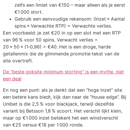
zelfs een limiet van €150 – maar alleen als je eerst
€1 000 stort.
Gebruik een eenvoudige rekensom: (Inzet × Aantal
spins × Verwachte RTP) = Verwachte verlies.
Een voorbeeld: je zet €20 in op een slot met een RTP
van 96 % voor 50 spins. Verwacht verlies =
20 × 50 × (1‑0,96) = €40. Het is een droge, harde
getallenmix die de glimmende promotie‑tekst van de
site overtreft.
De “beste goksite minimum storting” is een mythe, niet
een deal
En nog een punt: als je denkt dat een “hoge inzet” site
een betere kans biedt, kijk dan naar de “house edge”. Bij
Unibet is die 2,5 % voor blackjack, terwijl dezelfde
variant bij Betsson 1,8 % scoort. Het verschil lijkt klein,
maar op €1 000 inzet betekent het een winstverschil
van €25 versus €18 per 1 000 ronde.