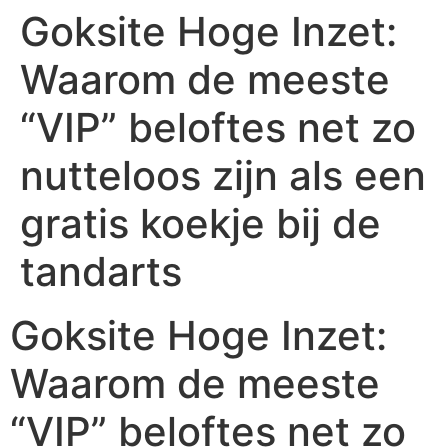
Goksite Hoge Inzet:
Waarom de meeste
“VIP” beloftes net zo
nutteloos zijn als een
gratis koekje bij de
tandarts
Goksite Hoge Inzet:
Waarom de meeste
“VIP” beloftes net zo