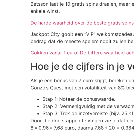
Betsson laat je 10 gratis spins draaien, maar e
enkele winst.
De harde waarheid over de beste gratis spins
Jackpot City gooit een “VIP” welkomstcadeau 
bedrag dat de meeste spelers nooit zullen be
Gokken vanaf 1 euro: De bittere waarheid ach
Hoe je de cijfers in je
Als je een bonus van 7 euro krijgt, bereken d
Gonzo’s Quest met een volatiliteit van 8% bi
Stap 1: Noteer de bonuswaarde.
Stap 2: Vermenigvuldig met de verwachte
Stap 3: Trek de inzetvereiste (bijv. 25 ×) 
Door die drie stappen te volgen zie je dat e
8 × 0,96 = 7,68 euro, daarna 7,68 ÷ 20 = 0,384