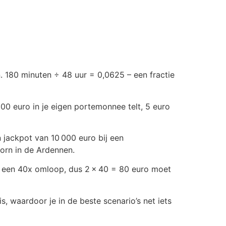
en. 180 minuten ÷ 48 uur = 0,0625 – een fractie
100 euro in je eigen portemonnee telt, 5 euro
 jackpot van 10 000 euro bij een
oorn in de Ardennen.
je een 40x omloop, dus 2 × 40 = 80 euro moet
is, waardoor je in de beste scenario’s net iets