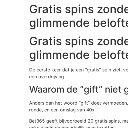
Gratis spins zonde
glimmende beloft
Gratis spins zonde
glimmende beloft
De eerste keer dat je een “gratis” spin ziet, 
een overdrijving.
Waarom de “gift” niet g
Anders dan het woord “gift” doet vermoeden,
ronde, en een omslag van 40x.
Bet365 geeft bijvoorbeeld 20 gratis spins, ma
enkele spin daadwerkelijk mag inzetten.