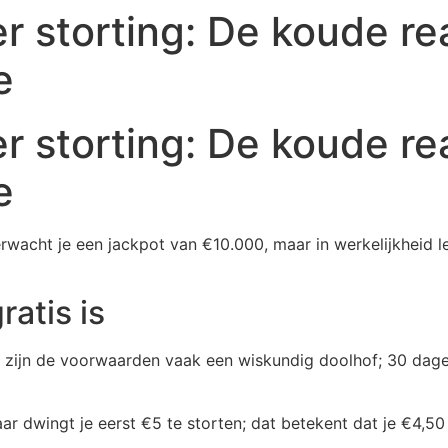
r storting: De koude rea
e
r storting: De koude rea
e
verwacht je een jackpot van €10.000, maar in werkelijkheid l
ratis is
 zijn de voorwaarden vaak een wiskundig doolhof; 30 dage
ar dwingt je eerst €5 te storten; dat betekent dat je €4,50