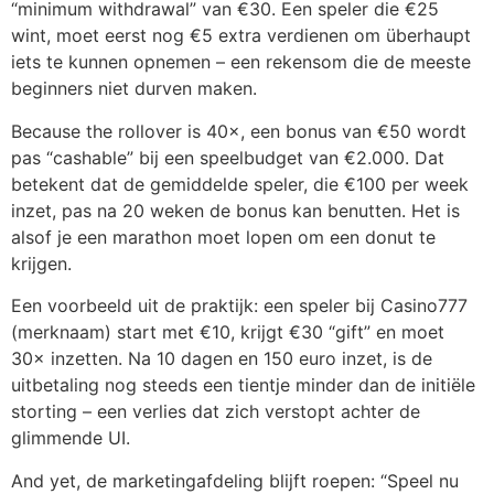
“minimum withdrawal” van €30. Een speler die €25
wint, moet eerst nog €5 extra verdienen om überhaupt
iets te kunnen opnemen – een rekensom die de meeste
beginners niet durven maken.
Because the rollover is 40×, een bonus van €50 wordt
pas “cashable” bij een speelbudget van €2.000. Dat
betekent dat de gemiddelde speler, die €100 per week
inzet, pas na 20 weken de bonus kan benutten. Het is
alsof je een marathon moet lopen om een donut te
krijgen.
Een voorbeeld uit de praktijk: een speler bij Casino777
(merknaam) start met €10, krijgt €30 “gift” en moet
30× inzetten. Na 10 dagen en 150 euro inzet, is de
uitbetaling nog steeds een tientje minder dan de initiële
storting – een verlies dat zich verstopt achter de
glimmende UI.
And yet, de marketingafdeling blijft roepen: “Speel nu