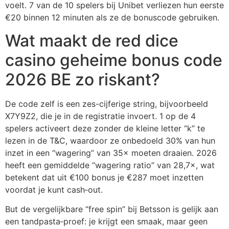
voelt. 7 van de 10 spelers bij Unibet verliezen hun eerste
€20 binnen 12 minuten als ze de bonuscode gebruiken.
Wat maakt de red dice
casino geheime bonus code
2026 BE zo riskant?
De code zelf is een zes-cijferige string, bijvoorbeeld
X7Y9Z2, die je in de registratie invoert. 1 op de 4
spelers activeert deze zonder de kleine letter “k” te
lezen in de T&C, waardoor ze onbedoeld 30% van hun
inzet in een “wagering” van 35× moeten draaien. 2026
heeft een gemiddelde “wagering ratio” van 28,7×, wat
betekent dat uit €100 bonus je €287 moet inzetten
voordat je kunt cash‑out.
But de vergelijkbare “free spin” bij Betsson is gelijk aan
een tandpasta‑proef: je krijgt een smaak, maar geen