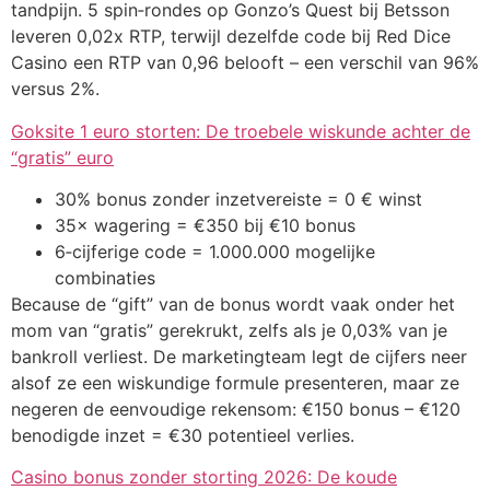
tandpijn. 5 spin‑rondes op Gonzo’s Quest bij Betsson
leveren 0,02x RTP, terwijl dezelfde code bij Red Dice
Casino een RTP van 0,96 belooft – een verschil van 96%
versus 2%.
Goksite 1 euro storten: De troebele wiskunde achter de
“gratis” euro
30% bonus zonder inzetvereiste = 0 € winst
35× wagering = €350 bij €10 bonus
6‑cijferige code = 1.000.000 mogelijke
combinaties
Because de “gift” van de bonus wordt vaak onder het
mom van “gratis” gerekrukt, zelfs als je 0,03% van je
bankroll verliest. De marketingteam legt de cijfers neer
alsof ze een wiskundige formule presenteren, maar ze
negeren de eenvoudige rekensom: €150 bonus – €120
benodigde inzet = €30 potentieel verlies.
Casino bonus zonder storting 2026: De koude