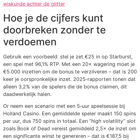
wiskunde achter de glitter
Hoe je de cijfers kunt
doorbreken zonder te
verdoemen
Gebruik een voorbeeld: stel je zet €25 in op Starburst,
een spel met 96,1% RTP. Met een 20× wagering moet je
€5.000 inzetten om de bonus te verzilveren – dat is 200
keer je oorspronkelijke inzet. 2025‑rapporten tonen dat
alleen 3,2% van de spelers die de bonus claimen, dit
daadwerkelijk halen.
Or neem een scenario met een 5‑uur speelsessie bij
Holland Casino. Een gemiddelde speler maakt 150 spins
per uur, dus 750 spins in totaal. Een “high volatility” slot
zoals Book of Dead vereist gemiddeld 2,5× de inzet om
een significante winst te genereren – dat is €187,5 bij