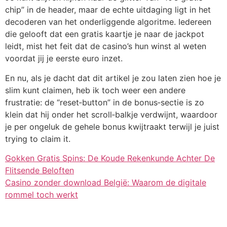
chip” in de header, maar de echte uitdaging ligt in het
decoderen van het onderliggende algoritme. Iedereen
die gelooft dat een gratis kaartje je naar de jackpot
leidt, mist het feit dat de casino’s hun winst al weten
voordat jij je eerste euro inzet.
En nu, als je dacht dat dit artikel je zou laten zien hoe je
slim kunt claimen, heb ik toch weer een andere
frustratie: de “reset‑button” in de bonus‑sectie is zo
klein dat hij onder het scroll‑balkje verdwijnt, waardoor
je per ongeluk de gehele bonus kwijtraakt terwijl je juist
trying to claim it.
Gokken Gratis Spins: De Koude Rekenkunde Achter De
Flitsende Beloften
Casino zonder download België: Waarom de digitale
rommel toch werkt