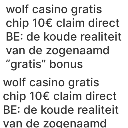
wolf casino gratis
chip 10€ claim direct
BE: de koude realiteit
van de zogenaamd
“gratis” bonus
wolf casino gratis
chip 10€ claim direct
BE: de koude realiteit
van de zogenaamd