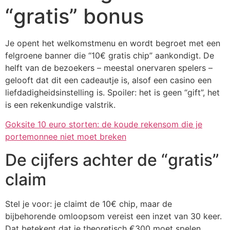
“gratis” bonus
Je opent het welkomstmenu en wordt begroet met een
felgroene banner die “10€ gratis chip” aankondigt. De
helft van de bezoekers – meestal onervaren spelers –
gelooft dat dit een cadeautje is, alsof een casino een
liefdadigheidsinstelling is. Spoiler: het is geen “gift”, het
is een rekenkundige valstrik.
Goksite 10 euro storten: de koude rekensom die je
portemonnee niet moet breken
De cijfers achter de “gratis”
claim
Stel je voor: je claimt de 10€ chip, maar de
bijbehorende omloopsom vereist een inzet van 30 keer.
Dat betekent dat je theoretisch €300 moet spelen