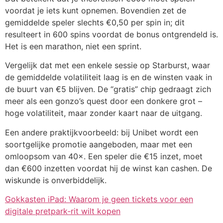
voordat je iets kunt opnemen. Bovendien zet de
gemiddelde speler slechts €0,50 per spin in; dit
resulteert in 600 spins voordat de bonus ontgrendeld is.
Het is een marathon, niet een sprint.
Vergelijk dat met een enkele sessie op Starburst, waar
de gemiddelde volatiliteit laag is en de winsten vaak in
de buurt van €5 blijven. De “gratis” chip gedraagt zich
meer als een gonzo’s quest door een donkere grot –
hoge volatiliteit, maar zonder kaart naar de uitgang.
Een andere praktijkvoorbeeld: bij Unibet wordt een
soortgelijke promotie aangeboden, maar met een
omloopsom van 40×. Een speler die €15 inzet, moet
dan €600 inzetten voordat hij de winst kan cashen. De
wiskunde is onverbiddelijk.
Gokkasten iPad: Waarom je geen tickets voor een
digitale pretpark‑rit wilt kopen